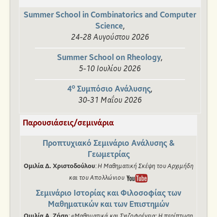
Summer School in Combinatorics and Computer
,
Science
24-28 Αυγούστου 2026
,
Summer School on Rheology
5-10 Ιουλίου 2026
ο
,
4
Συμπόσιο Ανάλυσης
30-31 Μαΐου 2026
Παρουσιάσεις/σεμινάρια
Προπτυχιακό Σεμινάριο Ανάλυσης &
Γεωμετρίας
:
Ομιλία Δ. Χριστοδούλου
Η Μαθηματική Σκέψη του Αρχιμήδη
και του Απολλώνιου
Σεμινάριο Ιστορίας και Φιλοσοφίας των
Μαθηματικών και των Επιστημών
:
Ομιλία Α. Ζήση
«Μαθηματικά και Σχιζοφρένεια: Η περίπτωση