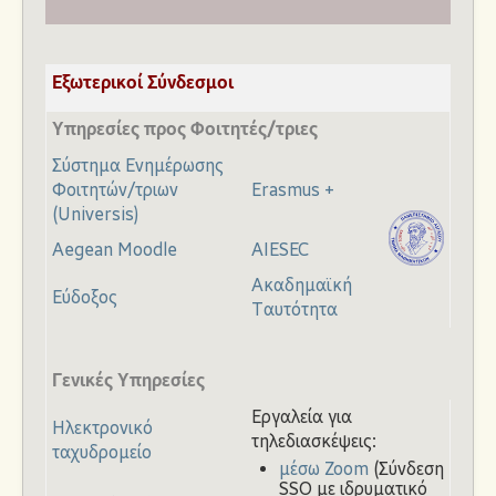
Εξωτερικοί Σύνδεσμοι
Υπηρεσίες προς Φοιτητές/τριες
Σύστημα Ενημέρωσης
Φοιτητών/τριων
Erasmus +
(Universis)
Aegean Moodle
AIESEC
Ακαδημαϊκή
Εύδοξος
Ταυτότητα
Γενικές Υπηρεσίες
Εργαλεία για
Ηλεκτρονικό
τηλεδιασκέψεις:
ταχυδρομείο
μέσω Zoom
(Σύνδεση
SSO με ιδρυματικό