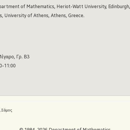
partment of Mathematics, Heriot-Watt University, Edinburgh,
 University of Athens, Athens, Greece.
έγαρο, Γρ. B3
0-11:00
, Σάμος
© 1984–2026 Department of Mathematics