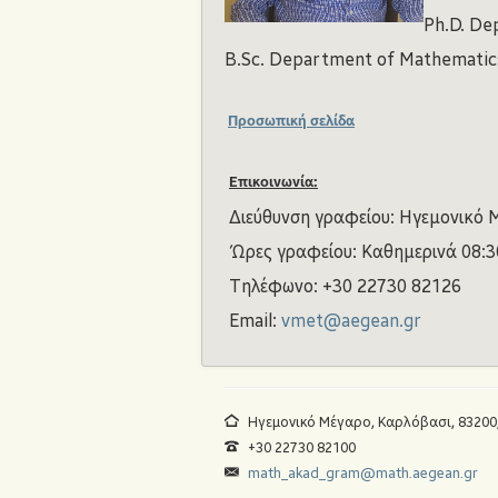
Ph.D. De
B.Sc. Department of Mathematics,
Προσωπική σελίδα
Επικοινωνία:
Διεύθυνση γραφείου: Ηγεμονικό Μ
Ώρες γραφείου: Καθημερινά 08:3
Τηλέφωνο: +30 22730 82126
Email:
vmet@aegean.gr
Ηγεμονικό Μέγαρο, Καρλόβασι, 83200
+30 22730 82100
math_akad_gram@math.aegean.gr