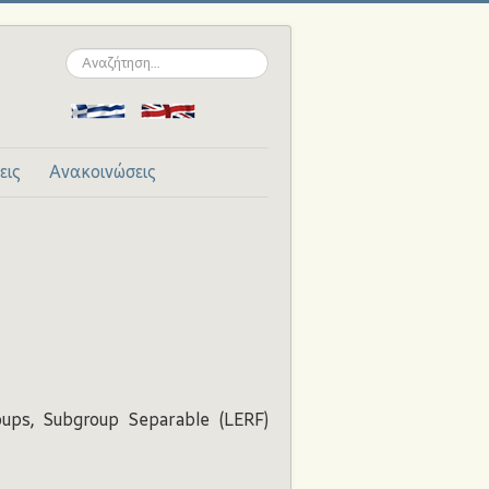
Αναζήτηση...
εις
Ανακοινώσεις
oups, Subgroup Separable (LERF)