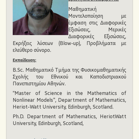
Ανακοινώσεις
Μαθηματική
Μοντελοποίηση με
έμφαση στις Διαφορικές
Εξισώσεις, Μερικές
Διαφορικές Εξισώσεις,
Εκρήξεις λύσεων (Blow-up), Προβλήματα με
ελεύθερο σύνορο.
Εκπαίδευση:
B.Sc. Μαθηµατικό Τµήµα της Φυσικοµαθηµατικής
Σχολής του Εθνικού και Καποδιστριακού
Πανεπιστηµίου Αθηνών.
“Master of Science in the Mathematics of
Nonlinear Models”, Department of Mathematics,
Heriot-Watt University, Edinburgh, Scotland.
Ph.D. Department of Mathematics, HeriotWatt
University, Edinburgh, Scotland,