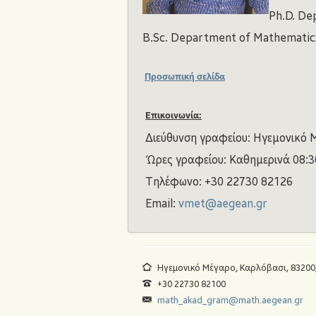
Ph.D. De
B.Sc. Department of Mathematics,
Προσωπική σελίδα
Επικοινωνία:
Διεύθυνση γραφείου: Ηγεμονικό Μ
Ώρες γραφείου: Καθημερινά 08:3
Τηλέφωνο: +30 22730 82126
Email:
vmet@aegean.gr
Ηγεμονικό Μέγαρο, Καρλόβασι, 83200
+30 22730 82100
math_akad_gram@math.aegean.gr