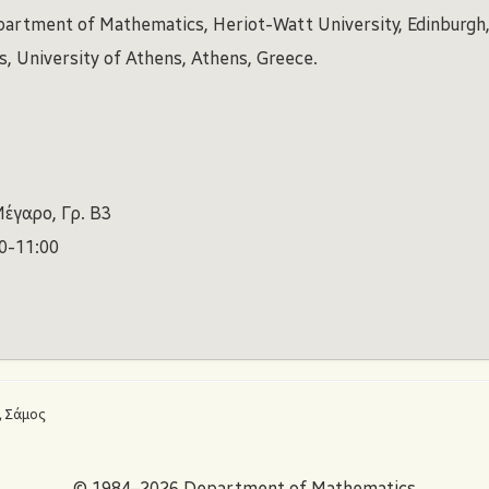
partment of Mathematics, Heriot-Watt University, Edinburgh,
 University of Athens, Athens, Greece.
έγαρο, Γρ. B3
0-11:00
, Σάμος
© 1984–2026 Department of Mathematics