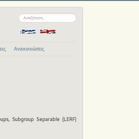
Αναζήτηση...
εις
Ανακοινώσεις
oups, Subgroup Separable (LERF)