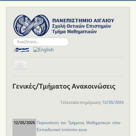
Αναζήτηση...
Εναλλαγή
πλοήγησης
Αρχική
Γενικές/Τμήματος Ανακοινώσεις
Το Τμήμα
Ανθρώπινο Δυναμικό
Τελευταία ενημέρωση
:
12/05/2026
Σπουδές
Ακαδημαϊκά
Παρουσίαση του Τμήματος Μαθηματικών στον
12/05/2026
Εκπαιδευτικό Ιστότοπο esos
Νέα και Εκδηλώσεις