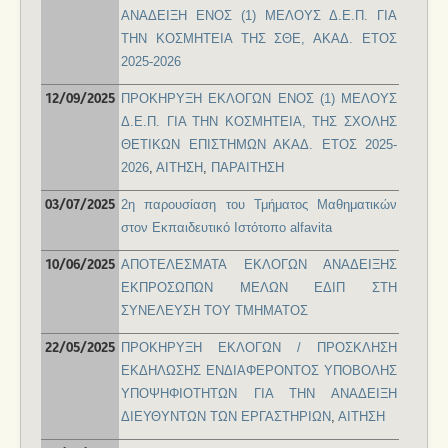
ΑΝΑΔΕΙΞΗ ΕΝΟΣ (1) ΜΕΛΟΥΣ Δ.Ε.Π. ΓΙΑ
ΤΗΝ ΚΟΣΜΗΤΕΙΑ ΤΗΣ ΣΘΕ, ΑΚΑΔ. ΕΤΟΣ
2025-2026
ΠΡΟΚΗΡΥΞΗ ΕΚΛΟΓΩΝ ΕΝΟΣ (1) ΜΕΛΟΥΣ
12/09/2025
Δ.Ε.Π. ΓΙΑ ΤΗΝ ΚΟΣΜΗΤΕΙΑ, ΤΗΣ ΣΧΟΛΗΣ
ΘΕΤΙΚΩΝ ΕΠΙΣΤΗΜΩΝ ΑΚΑΔ. ΕΤΟΣ 2025-
2026
,
ΑΙΤΗΣΗ
,
ΠΑΡΑΙΤΗΣΗ
2η παρουσίαση του Τμήματος Μαθηματικών
03/07/2025
στον Εκπαιδευτικό Ιστότοπο alfavita
ΑΠΟΤΕΛΕΣΜΑΤΑ ΕΚΛΟΓΩΝ ΑΝΑΔΕΙΞΗΣ
10/06/2025
ΕΚΠΡΟΣΩΠΩΝ ΜΕΛΩΝ ΕΔΙΠ ΣΤΗ
ΣΥΝΕΛΕΥΣΗ ΤΟΥ ΤΜΗΜΑΤΟΣ
ΠΡΟΚΗΡΥΞΗ ΕΚΛΟΓΩΝ / ΠΡΟΣΚΛΗΣΗ
22/05/2025
ΕΚΔΗΛΩΣΗΣ ΕΝΔΙΑΦΕΡΟΝΤΟΣ ΥΠΟΒΟΛΗΣ
ΥΠΟΨΗΦΙΟΤΗΤΩΝ ΓΙΑ ΤΗΝ ΑΝΑΔΕΙΞΗ
ΔΙΕΥΘΥΝΤΩΝ ΤΩΝ ΕΡΓΑΣΤΗΡΙΩΝ
,
ΑΙΤΗΣΗ