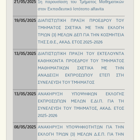
1η παρουσίαση του Τμήματος Μαθηματικών
21/05/2025
στον Εκπαιδευτικό Ιστότοπο alfavita
ΔΙΑΠΙΣΤΩΤΙΚΗ ΠΡΑΞΗ ΠΡΟΕΔΡΟΥ ΤΟΥ
19/05/2025
ΤΜΗΜΑΤΟΣ ΣΧΕΤΙΚΑ ΜΕ ΤΗΝ ΕΚΛΟΓΗ
ΤΡΙΩΝ (3) ΜΕΛΩΝ ΔΕΠ ΓΙΑ ΤΗΝ ΚΟΣΜΗΤΕΙΑ
ΤΗΣ Σ.Θ.Ε., ΑΚΑΔ. ΕΤΟΣ 2025-2026
ΔΙΑΠΙΣΤΩΤΙΚΗ ΠΡΑΞΗ ΤΟΥ ΕΚΤΕΛΟΥΝΤΑ
13/05/2025
ΚΑΘΗΚΟΝΤΑ ΠΡΟΕΔΡΟΥ ΤΟΥ ΤΜΗΜΑΤΟΣ
ΜΑΘΗΜΑΤΙΚΩΝ ΣΧΕΤΙΚΑ ΜΕ ΤΗΝ
ΑΝΑΔΕΙΞΗ ΕΚΠΡΟΣΩΠΟΥ ΕΤΕΠ ΣΤΗ
ΣΥΝΕΛΕΥΣΗ ΤΟΥ ΤΜΗΜΑΤΟΣ
ΑΝΑΚΗΡΥΞΗ ΥΠΟΨΗΦΙΩΝ ΕΚΛΟΓΗΣ
13/05/2025
ΕΚΠΡΟΣΩΠΩΝ ΜΕΛΩΝ Ε.ΔΙ.Π. ΓΙΑ ΤΗ
ΣΥΝΕΛΕΥΣΗ ΤΟΥ ΤΜΗΜΑΤΟΣ, ΑΚΑΔ. ΕΤΟΣ
2025-2026
ΑΝΑΚΗΡΥΞΗ ΥΠΟΨΗΦΙΟΤΗΤΩΝ ΓΙΑ ΤΗΝ
08/05/2025
ΕΚΛΟΓΗ ΤΡΙΩΝ (3) ΜΕΛΩΝ Δ.Ε.Π. ΓΙΑ ΤΗΝ