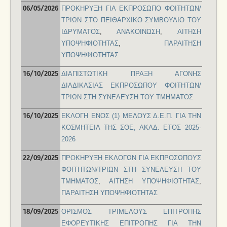
ΠΡΟΚΗΡΥΞΗ ΓΙΑ ΕΚΠΡΟΣΩΠΟ ΦΟΙΤΗΤΩΝ/
06/05/2026
Ανακοινώσεις
ΤΡΙΩΝ ΣΤΟ ΠΕΙΘΑΡΧΙΚΟ ΣΥΜΒΟΥΛΙΟ ΤΟΥ
ΙΔΡΥΜΑΤΟΣ
,
ΑΝΑΚΟΙΝΩΣΗ
,
ΑΙΤΗΣΗ
ΥΠΟΨΗΦΙΟΤΗΤΑΣ
,
ΠΑΡΑΙΤΗΣΗ
ΥΠΟΨΗΦΙΟΤΗΤΑΣ
ΔΙΑΠΙΣΤΩΤΙΚΗ ΠΡΑΞΗ ΑΓΟΝΗΣ
16/10/2025
ΔΙΑΔΙΚΑΣΙΑΣ ΕΚΠΡΟΣΩΠΟΥ ΦΟΙΤΗΤΩΝ/
ΤΡΙΩΝ ΣΤΗ ΣΥΝΕΛΕΥΣΗ ΤΟΥ ΤΜΗΜΑΤΟΣ
ΕΚΛΟΓΗ ΕΝΟΣ (1) ΜΕΛΟΥΣ Δ.Ε.Π. ΓΙΑ ΤΗΝ
16/10/2025
ΚΟΣΜΗΤΕΙΑ ΤΗΣ ΣΘΕ, ΑΚΑΔ. ΕΤΟΣ 2025-
2026
ΠΡΟΚΗΡΥΞΗ ΕΚΛΟΓΩΝ ΓΙΑ ΕΚΠΡΟΣΩΠΟΥΣ
22/09/2025
ΦΟΙΤΗΤΩΝ/ΤΡΙΩΝ ΣΤΗ ΣΥΝΕΛΕΥΣΗ ΤΟΥ
ΤΜΗΜΑΤΟΣ
,
ΑΙΤΗΣΗ ΥΠΟΨΗΦΙΟΤΗΤΑΣ
,
ΠΑΡΑΙΤΗΣΗ ΥΠΟΨΗΦΙΟΤΗΤΑΣ
ΟΡΙΣΜΟΣ ΤΡΙΜΕΛΟΥΣ ΕΠΙΤΡΟΠΗΣ
18/09/2025
ΕΦΟΡΕΥΤΙΚΗΣ ΕΠΙΤΡΟΠΗΣ ΓΙΑ ΤΗΝ