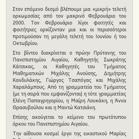
Ανακοινώσεις
Στον επόμενο δεσμό βλέπουμε μια «μικρή» τελετή
ορκωμοσίας από τον μακρινό Φεβρουάριο του
2000. Τον Φεβρουάριο λίγοι φοιτητές και
φοιτήτριες ορκίζονταν μια και οι περισσότεροι
προτιμούσαν τη μεγάλη τελετή του Ιουνίου ή του
Οκτωβρίου.
Στο βίντεο διακρίνεται ο πρώην Πρύτανης του
Πανεπιστημίου Αιγαίου, Καθηγητής Σωκράτης
Κάτσικας, οι Καθηγητές του Τμήματος
Μαθηματικών Μιχάλης Ανούσης, Δημήτρης
Κανδυλάκης, Γιώργος Τσαπόγας και Μιχάλης
Χαραλάμπους. Από τη γραμματεία του Τμήματος
(με τη σειρά που εμφανίζονται) η τότε γραμματέας
Ελένη Παπαγρηγορίου, η Μαίρη Λουκάκη, η Άννα
Θρασυβούλου και η Μαντώ Κατσιάνη.
Επίσης ακούγεται το κείμενο του πρωτότυπου
όρκου του Πανεπιστημίου Αιγαίου.
Την αίθουσα κοσμεί έργο της εικαστικού Μαρίας