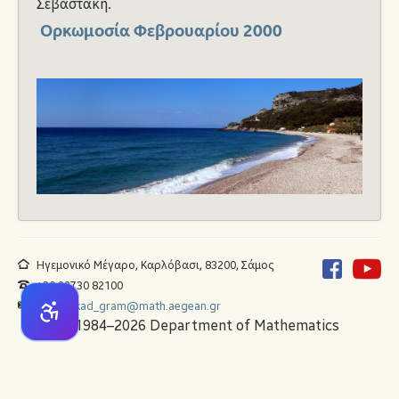
Σεβαστάκη.
Ορκωμοσία Φεβρουαρίου 2000
Ηγεμονικό Μέγαρο, Καρλόβασι, 83200, Σάμος
+30 22730 82100
math_akad_gram@math.aegean.gr
© 1984–2026 Department of Mathematics