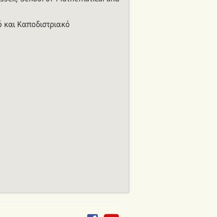
ό και Καποδιστριακό