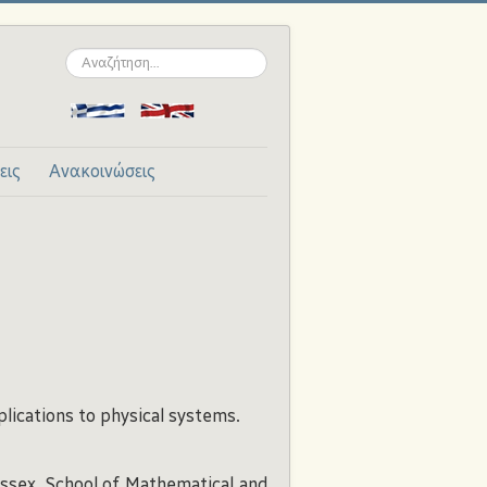
Αναζήτηση...
εις
Ανακοινώσεις
lications to physical systems.
ssex, School of Mathematical and