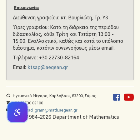
Επικοινωνία:
Διεύθυνση γραφείου:
κτ. Βουρλιώτη
, Γρ. Υ3
Ώρες γραφείου: Κατά τη διάρκεια της περιόδου
διδασκαλίας, κάθε Τρίτη και Τετάρτη 13:00 -
15:00. Εναλλακτικά, καθώς και κατά το υπόλοιπο
διάστημα, κατόπιν συνεννοήσεως μέσω email.
Τηλέφωνο: +30 22730-82164
Email:
ktsap@aegean.gr
Ηγεμονικό Μέγαρο, Καρλόβασι, 83200, Σάμος
+30 22730 82100
math_akad_gram@math.aegean.gr
© 1984–2026 Department of Mathematics